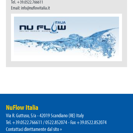
Tel. +39.0522.766611
Email: info@nuflowitalia.it
NuFlow Italia
Via R. Guttuso, 5/a - 42019 Scandiano (RE) Italy
Tel. +39.0522.766611 / 0522.852074 - Fax +39.0522.852074
Contattaci direttamente dal sito »