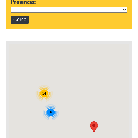
Provincia:
Dove Siamo
14
6