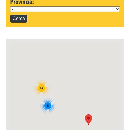
Provincia:
Dove Siamo
14
6