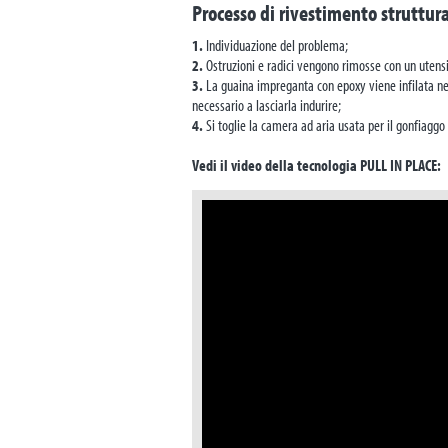
Processo di rivestimento struttur
1.
Individuazione del problema;
2.
Ostruzioni e radici vengono rimosse con un utensi
3.
La guaina impreganta con epoxy viene infilata nel 
necessario a lasciarla indurire;
4.
Si toglie la camera ad aria usata per il gonfiaggo 
Vedi il video della tecnologia PULL IN PLACE: