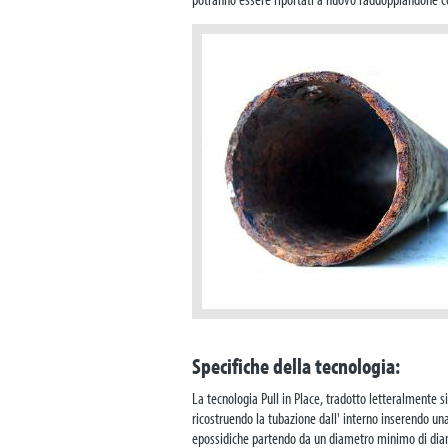
Specifiche della tecnologia:
La tecnologia Pull in Place, tradotto letteralmente si
ricostruendo la tubazione dall' interno inserendo u
epossidiche partendo da un diametro minimo di dia