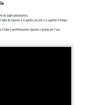
ale
le da taglio pneumatico;
tubo da riparare e si gonfia con aria e si aspetta il tempo
e il tubo è perfettamente riparato e pronto per l’uso.