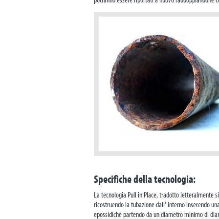
Specifiche della tecnologia:
La tecnologia Pull in Place, tradotto letteralmente si
ricostruendo la tubazione dall' interno inserendo u
epossidiche partendo da un diametro minimo di dia