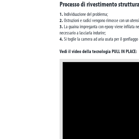
Processo di rivestimento struttur
1.
Individuazione del problema;
2.
Ostruzioni e radici vengono rimosse con un utensi
3.
La guaina impreganta con epoxy viene infilata nel 
necessario a lasciarla indurire;
4.
Si toglie la camera ad aria usata per il gonfiaggo 
Vedi il video della tecnologia PULL IN PLACE: