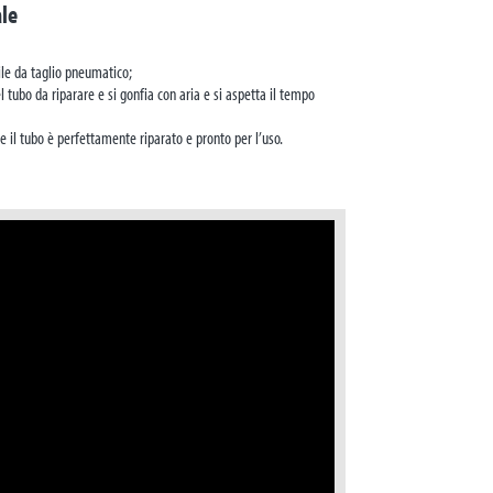
ale
le da taglio pneumatico;
tubo da riparare e si gonfia con aria e si aspetta il tempo
e il tubo è perfettamente riparato e pronto per l’uso.